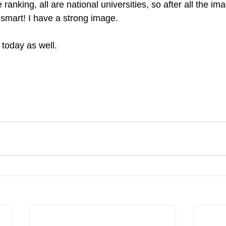
 ranking, all are national universities, so after all the ima
s smart! I have a strong image.
 today as well.