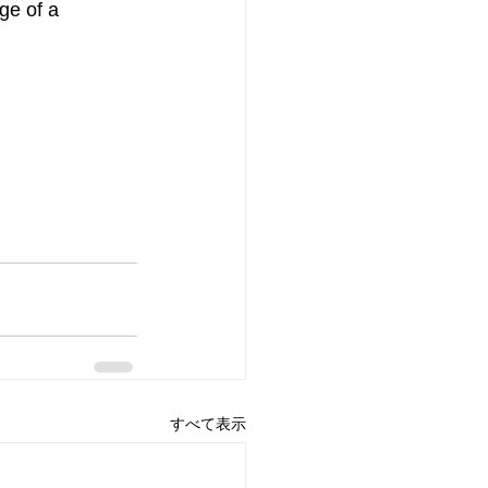
ge of a 
すべて表示