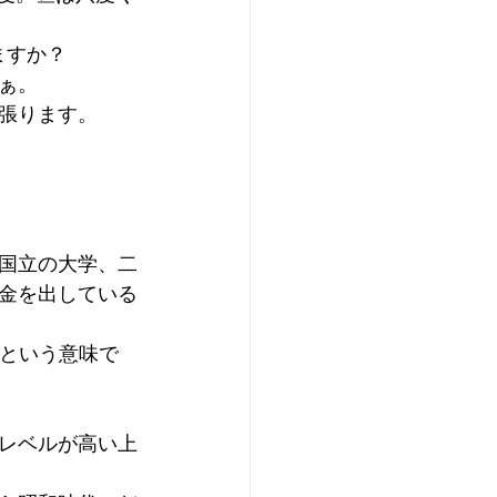
ますか？
ぁ。
張ります。
国立の大学、二
金を出している
ateという意味で
レベルが高い上