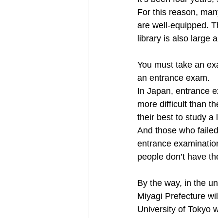
For this reason, many
are well-equipped. Th
library is also large
You must take an exa
an entrance exam.
In Japan, entrance e
more difficult than 
their best to study a
And those who failed
entrance examination
people don’t have th
By the way, in the un
Miyagi Prefecture wil
University of Tokyo w