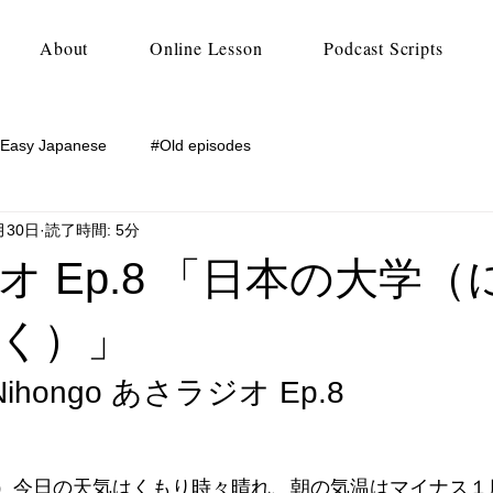
About
Online Lesson
Podcast Scripts
 Easy Japanese
#Old episodes
月30日
読了時間: 5分
オ Ep.8 「日本の大学（
く）」
 Nihongo あさラジオ Ep.8
日（土）今日の天気はくもり時々晴れ、朝の気温はマイナス