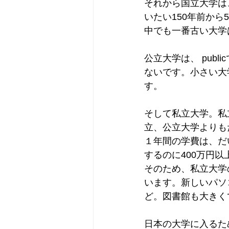
それから国立大学は
いたい150年前から
中でも一番古い大学
公立大学は、 pub
ないです。小さい大学が
す。
そして私立大学。私
立、公立大学よりも
１年間の学費は、だ
するのに400万円以
そのため、私立大学の
います。新しいパソ
ど。図書館も大きく
日本の大学に入るために、