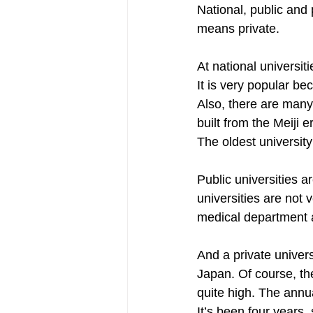
National, public and 
means private.
At national universiti
It is very popular be
Also, there are many 
built from the Meiji 
The oldest university
Public universities a
universities are not 
medical department 
And a private univers
Japan. Of course, the
quite high. The annua
It’s been four years,