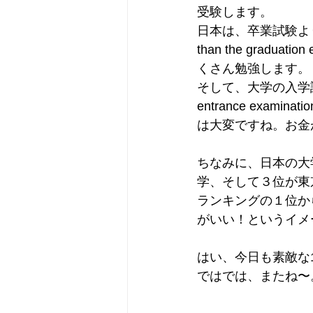
受験します。
日本は、卒業試験より、入学
than the gra
くさん勉強します。
そして、大学の入学試験に合格
entrance ex
は大変ですね。お金
ちなみに、日本の大
学、そして３位が東
ランキングの１位か
がいい！というイメ
はい、今日も素敵な
ではでは、またね〜