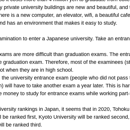
 private university buildings are new and beautiful, and th
ere is a new computer, an elevator, wifi, a beautiful cafe
 and has an environment that makes it easy to study.
mination to enter a Japanese university. Take an entra
xams are more difficult than graduation exams. The ent
the graduation exam. Therefore, most of the examinees (s
 lot when they are in high school.
 the university entrance exam (people who did not pass t
) will have to take another exam a year later. This is ha
e money to study for entrance exams while working part-
iversity rankings in Japan, it seems that in 2020, Tohoku 
l be ranked first, Kyoto University will be ranked second,
ill be ranked third.