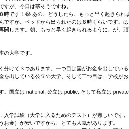
ですが、今日は寒そうですね。
８時です！😂 あの、どうしたら、もっと早く起きられ
んですが、ベッドから出られたのは８時くらいです。は
再開します。朝、もっと早く起きられるように、が、頑
本の大学です。
く分けて３つあります。一つ目は国がお金を出している
金を出している公立の大学、そして三つ目は、学校がお
は national, 公立は public, そして私立は priv
に入学試験（大学に入るためのテスト）が難しいです。
うお金）が安いですから、とても人気があります。