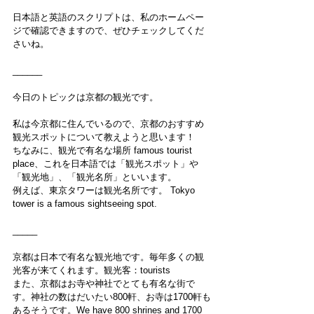
日本語と英語のスクリプトは、私のホームペー
ジで確認できますので、ぜひチェックしてくだ
さいね。
______
今日のトピックは京都の観光です。
私は今京都に住んでいるので、京都のおすすめ
観光スポットについて教えようと思います！
ちなみに、観光で有名な場所 famous tourist 
place、これを日本語では「観光スポット」や
「観光地」、「観光名所」といいます。
例えば、東京タワーは観光名所です。 Tokyo 
tower is a famous sightseeing spot.
_____
京都は日本で有名な観光地です。毎年多くの観
光客が来てくれます。観光客：tourists
また、京都はお寺や神社でとても有名な街で
す。神社の数はだいたい800軒、お寺は1700軒も
あるそうです。We have 800 shrines and 1700 