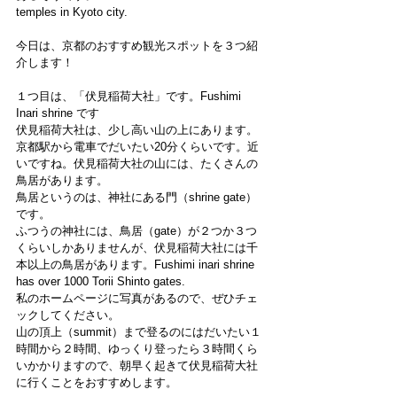
temples in Kyoto city.
今日は、京都のおすすめ観光スポットを３つ紹
介します！
１つ目は、「伏見稲荷大社」です。Fushimi 
Inari shrine です
伏見稲荷大社は、少し高い山の上にあります。
京都駅から電車でだいたい20分くらいです。近
いですね。伏見稲荷大社の山には、たくさんの
鳥居があります。
鳥居というのは、神社にある門（shrine gate）
です。
ふつうの神社には、鳥居（gate）が２つか３つ
くらいしかありませんが、伏見稲荷大社には千
本以上の鳥居があります。Fushimi inari shrine 
has over 1000 Torii Shinto gates.
私のホームページに写真があるので、ぜひチェ
ックしてください。
山の頂上（summit）まで登るのにはだいたい１
時間から２時間、ゆっくり登ったら３時間くら
いかかりますので、朝早く起きて伏見稲荷大社
に行くことをおすすめします。