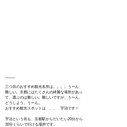
_____
三つ目のおすすめ観光名所は。。。。うーん、
難しい。京都にはたくさんの綺麗な場所があっ
て、選ぶのは難しい。難しいですが、うーん。
どうしよう。うーん。
おすすめ観光スポットは、、、　宇治です！
宇治という街も、京都駅からだいたい20分から
30分くらいで行ける場所です。