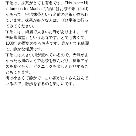
宇治は、抹茶がとても有名です。This place Uji 
is famous for Macha. 宇治にはお茶の畑（field）
があって、宇治抹茶という名前のお茶が作られ
ています。抹茶が好きな人は、ぜひ宇治に行っ
てみてください。
宇治には、綺麗で大きいお寺があります。「平
等院鳳凰堂」というお寺です。とても古くて、
1000年の歴史のあるお寺です。庭がとても綺麗
で、静かな場所です。
宇治には大きい川が流れているので、天気がよ
かったら川の近くでお茶を飲んだり、抹茶アイ
スを食べたり、ピクニックを楽しんだりするこ
ともできます。
街は小さくて静かで、古い家がたくさん並んで
いるので、散歩をするのも楽しいです。