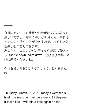
_____
京都の街の中にも神社やお寺がたくさんあって
楽しいですし、電車に20分か30分くらい乗れば
すぐに山へ行くことができるので、ハイキング
を楽しむこともできます。
みなさん、コロナのパンデミックが落ち着いた
ら（settle down, calm down）ぜひぜひ京都に遊
びに来てくださいね。
今日も良い1日になりますように。じゃあまた
ね。
Thursday, March 18, 2021 Today’s weather is 
fine! The maximum temperature is 19 degrees. 
It looks like it will rain a little again on the 