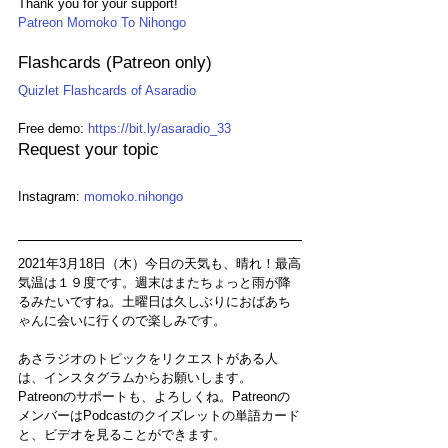
Thank you for your support!
Patreon Momoko To Nihongo
Flashcards (Patreon only)
Quizlet Flashcards of Asaradio
Free demo: 
https://bit.ly/asaradio_33
Request your topic
Instagram: 
momoko.nihongo
2021年3月18日（木）今日の天気も、晴れ！最高
気温は１９度です。週末はまたちょっと雨が降
るみたいですね。土曜日は久しぶりにおばあち
ゃんに会いに行くので楽しみです。
あさラジオのトピックをリクエストがある人
は、インスタグラムからお願いします。
Patreonのサポートも、よろしくね。Patreonの
メンバーはPodcastのクイズレットの単語カード
と、ビデオを見ることができます。