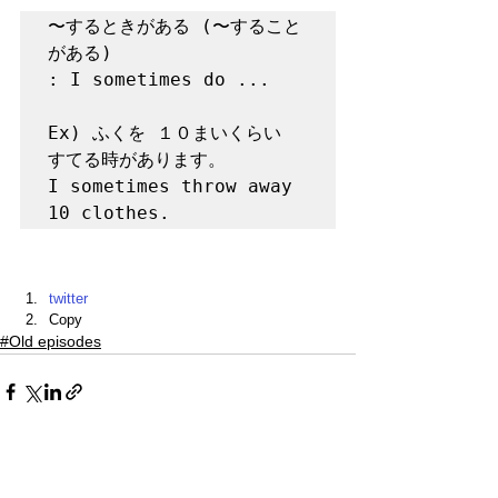
〜するときがある (〜すること
がある)

: I sometimes do ... 

Ex) ふくを １０まいくらい 
すてる時があります。

I sometimes throw away 
10 clothes.  
twitter
Copy
#Old episodes